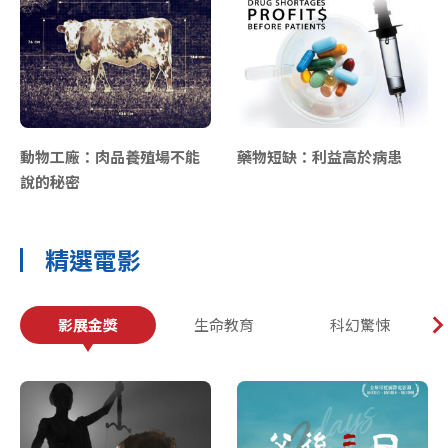
動物工廠：肉品養殖場不能
藥物短缺：利益高於病患
說的秘密
精選電影
影展金獎
生命教育
科幻驚悚