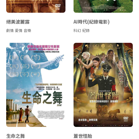
絕美波麗露
AI時代(紀錄電影)
劇情
愛情
音樂
科幻
紀錄
生命之舞
蓋世怪胎