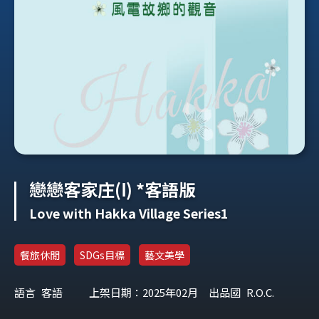
戀戀客家庄(Ⅰ) *客語版
Love with Hakka Village Series1
餐旅休閒
SDGs目標
藝文美學
語言
客語
上架日期：2025年02月
出品國
R.O.C.