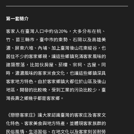
第一套簡介
客家人在臺灣人口中約佔20%，大多分布在桃、
竹、苗三縣市，臺中市的東勢、石岡以及高雄美
濃、屏東六堆、內埔、加上臺灣後山花東縱谷，也
居住不少的客家鄉親，讓這些鄉鎮充滿客家風味的
建築聚落，比如伙房屋、菸樓、宗祠、古屋。同
時，濃濃風味的客家米食文化，也讓這些鄉鎮深具
客家地方特色。由於客家鄉鎮大都位於山區及後山
地區，開發的比較晚，受到工業的污染比較少，臺
灣長壽之鄉幾乎都是客家鄉。
《戀戀客家庄》讓大家認識臺灣的客家庄及客家文
化特色、客家美食與地方特產，並體現客家族群的
民俗風情、生活習俗、在地文化以及客家刻苦耐勞