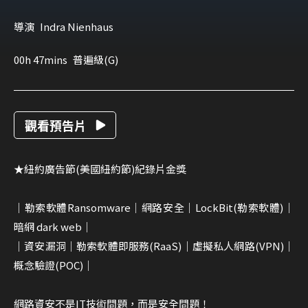
導演
Indra Nienhaus
00h 47mins
普遍級(G)
觀看預告片
★紐約廣告節(美國紐約節)紀錄片金獎
｜勒索軟體Ransomware｜網路安全｜LockBit(勒索軟體)｜
暗網 dark web｜
｜資安漏洞｜勒索軟體即服務(RaaS)｜虛擬私人網路(VPN)｜
概念驗證(POC)｜
網路資安不是IT技術問題，而是安全問題！