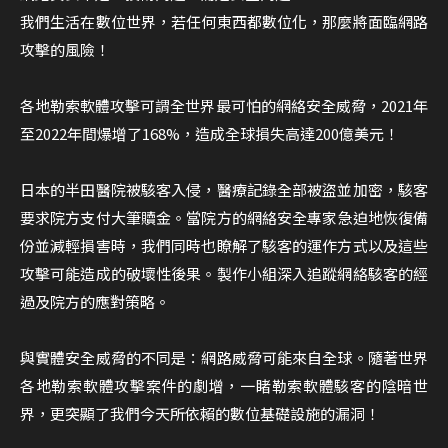
我們生活在數位世界，若任何東西都數位化，那麼將面臨網路
攻擊的風險！
各地勒索軟體攻擊可謂全世界最可怕的網絡安全威脅，2021年
至2022年間爆增了168%，造成全球損失高達200億美元！
日本的半田醫院被駭客入侵，醫療記錄全部被盜並加密，駭客
要求院方支付大筆贖金。當院方的網絡安全專家急迫地恢復備
份並減輕損害時，我們同時也瞭解了駭客的運作方式以及這些
攻擊可能造成的破壞性後果。製作小組深入追蹤網絡駭客的經
過及院方的應對策略。
與實體安全威脅的不同是：網路威脅可能來自全球。隨著世界
各地勒索軟體攻擊案件的劇增，一睹勒索軟體駭客的陰暗世
界，更突顯了我們今天所依賴的數位基礎設施的漏洞！