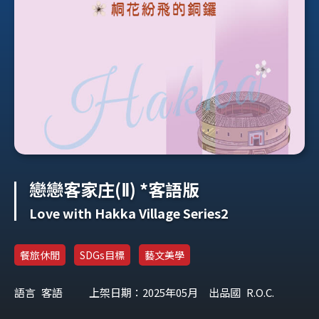
戀戀客家庄(Ⅱ) *客語版
Love with Hakka Village Series2
餐旅休閒
SDGs目標
藝文美學
語言
客語
上架日期：2025年05月
出品國
R.O.C.