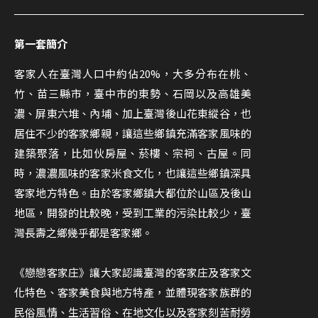
第一套簡介
客家人在臺灣人口中約佔20%，大多分布在桃、
竹、苗三縣市，臺中市的東勢、石岡以及高雄美
濃、屏東六堆、內埔、加上臺灣後山花東縱谷，也
居住不少的客家鄉親，讓這些鄉鎮充滿客家風味的
建築聚落，比如伙房屋、菸樓、宗祠、古屋。同
時，濃濃風味的客家米食文化，也讓這些鄉鎮深具
客家地方特色。由於客家鄉鎮大都位於山區及後山
地區，開發的比較晚，受到工業的污染比較少，臺
灣長壽之鄉幾乎都是客家鄉。
《戀戀客家庄》讓大家認識臺灣的客家庄及客家文
化特色、客家美食與地方特產，並體現客家族群的
民俗風情、生活習俗、在地文化以及客家刻苦耐勞