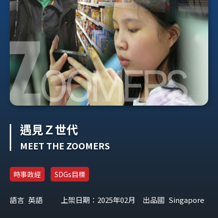
遇見Ｚ世代
MEET THE ZOOMERS
時事政經
SDGs目標
語言
英語
上架日期：2025年02月
出品國
Singapore