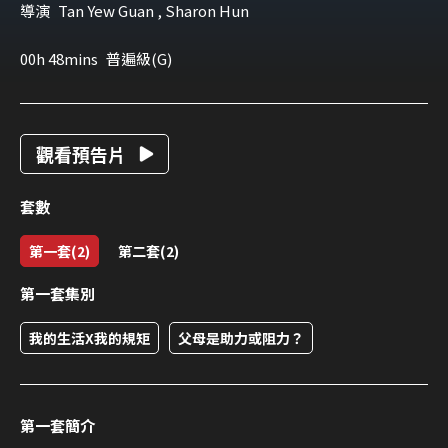
導演
Tan Yew Guan , Sharon Hun
00h 48mins
普遍級(G)
觀看預告片
套數
第一套(2)
第二套(2)
第一套集別
我的生活X我的規矩
父母是助力或阻力？
第一套簡介