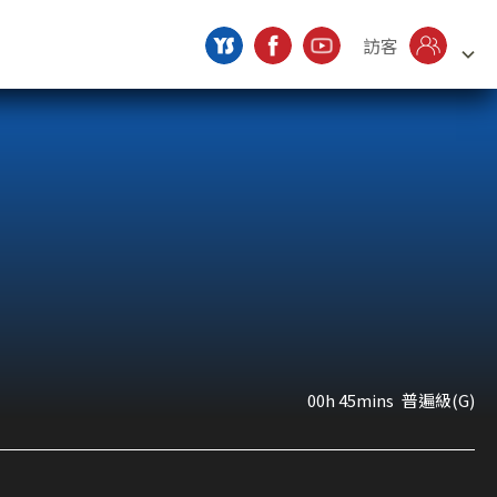
訪客
00h 45mins
普遍級(G)