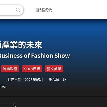
聯絡我們
尚產業的未來
Business of Fashion Show
時事政經
SDGs目標
藝文美學
上架日期：2025年05月
出品國
UK
ixon