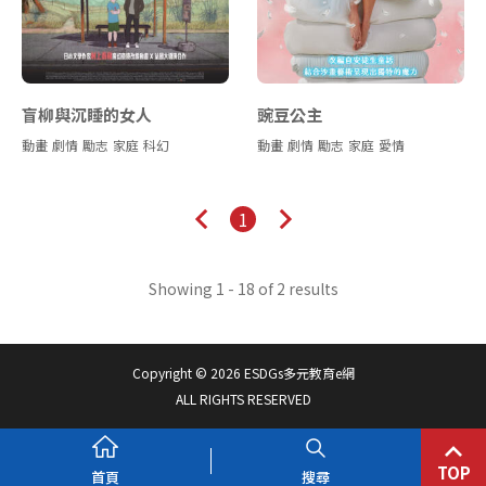
盲柳與沉睡的女人
豌豆公主
動畫
劇情
勵志
家庭
科幻
動畫
劇情
勵志
家庭
愛情
1
Showing 1 - 18 of 2 results
Copyright © 2026 ESDGs多元教育e網
ALL RIGHTS RESERVED
TOP
首頁
搜尋