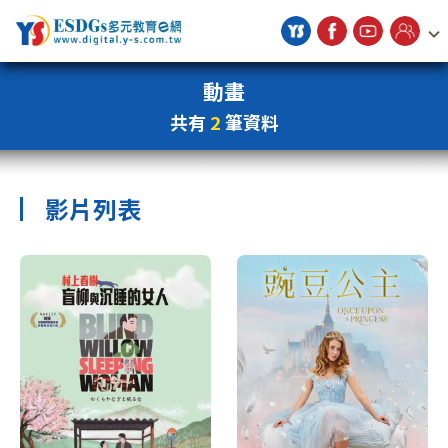
宇勗公播平台
動畫
共有
2
筆資料
影片列表