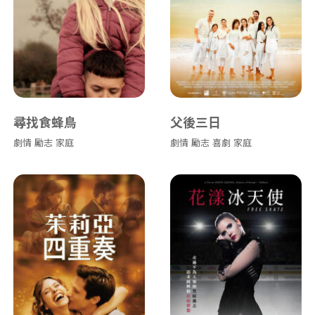
尋找食蜂鳥
父後三日
劇情
勵志
家庭
劇情
勵志
喜劇
家庭