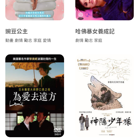
豌豆公主
哈佛暴女養成記
動畫
劇情
勵志
家庭
愛情
劇情
勵志
家庭