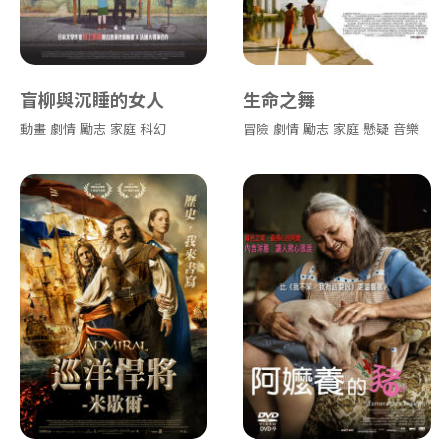
盲柳與沉睡的女人
生命之舞
動畫
劇情
勵志
家庭
科幻
冒險
劇情
勵志
家庭
懸疑
音樂