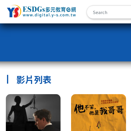
宇勗公播平台
影片列表