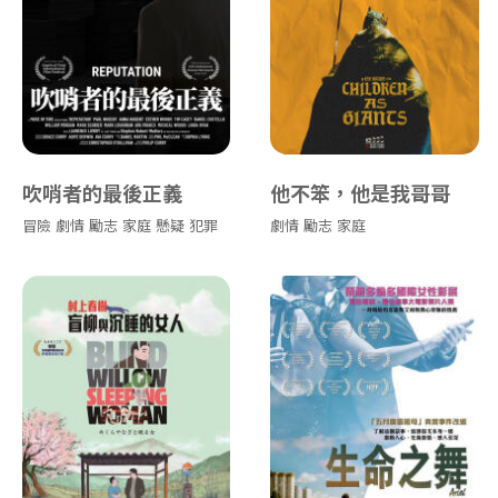
吹哨者的最後正義
他不笨，他是我哥哥
冒險
劇情
勵志
家庭
懸疑
犯罪
劇情
勵志
家庭