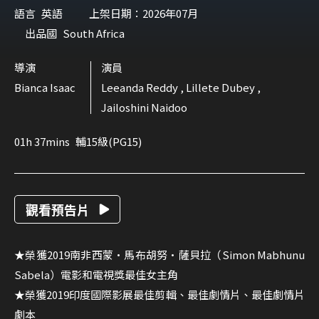
語言
英語
上架日期：2026年07月
出品國
South Africa
導演
演員
Bianca Isaac
Leeanda Reddy , Lillete Dubey ,
Jailoshini Naidoo
01h 37mins
輔15級(PG15)
觀看預告片
★榮獲2019南非西蒙·馬布胡努·薩貝拉（Simon Mabhunu
Sabela）電影和電視獎最佳女主角
★榮獲2019印度國際影展最佳剪輯、最佳劇情片、最佳劇情片
劇本