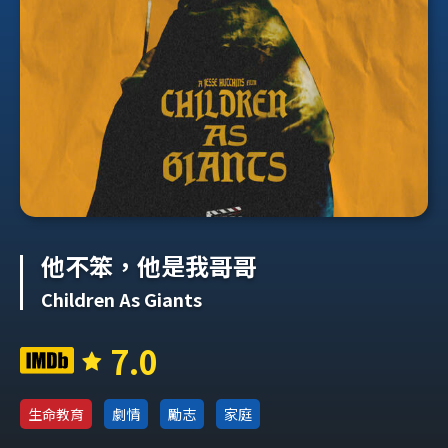
他不笨，他是我哥哥
Children As Giants
7.0
生命教育
劇情
勵志
家庭