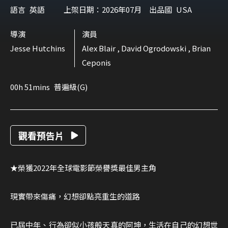
語言
英語
上架日期：2026年07月
出品國
USA
導演
演員
Jesse Hutchins
Alex Blair , David Ogrodowski , Brian
Ceponis
00h 51mins
普遍級(G)
觀看預告片
★榮獲2022年全球電影節榮譽獎最佳男主角
現實帶來傷痛，幻想卻點亮重生的道路
已屆中年、行為卻似小孩般天真的阿坤，生活在自己的幻想世