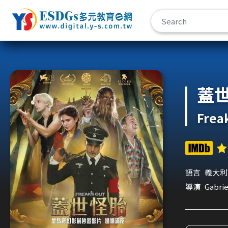
宇勗公播平台
蓋
Frea
語言
義大利
導演
Gabrie