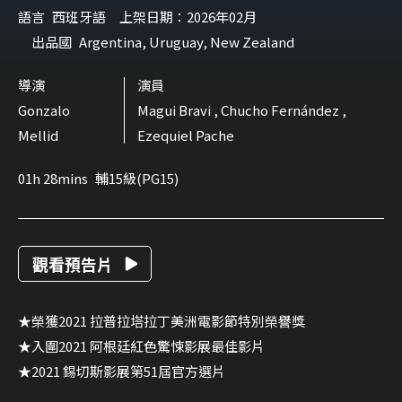
語言
西班牙語
上架日期：2026年02月
出品國
Argentina, Uruguay, New Zealand
導演
演員
Gonzalo
Magui Bravi , Chucho Fernández ,
Mellid
Ezequiel Pache
01h 28mins
輔15級(PG15)
觀看預告片
★榮獲2021 拉普拉塔拉丁美洲電影節特別榮譽獎
★入圍2021 阿根廷紅色驚悚影展最佳影片
★2021 錫切斯影展第51屆官方選片