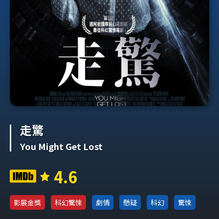
走驚
You Might Get Lost
4.6
影展金獎
科幻驚悚
劇情
懸疑
科幻
驚悚