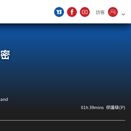
訪客
秘密
land
01h 39mins
保護級(P)