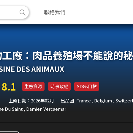
聯絡我們
物工廠：肉品養殖場不能說的
INE DES ANIMAUX
8.1
生態資源
時事政經
SDGs目標
上架日期：2026年02月
出品國
France , Belgium , Switzer
ne Du Saint , Damien Vercaemar