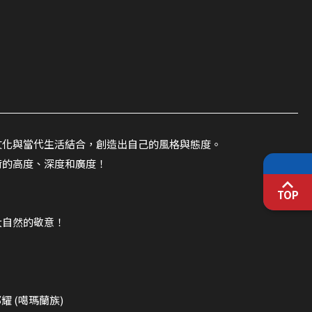
文化與當代生活結合，創造出自己的風格與態度。
術的高度、深度和廣度！
TOP
大自然的敬意！
 (噶瑪蘭族)