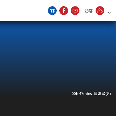
訪客
00h 47mins
普遍級(G)