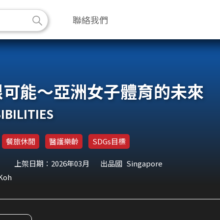
聯絡我們
限可能～亞洲女子體育的未來
IBILITIES
餐旅休閒
醫護樂齡
SDGs目標
上架日期：2026年03月
出品國
Singapore
 Koh