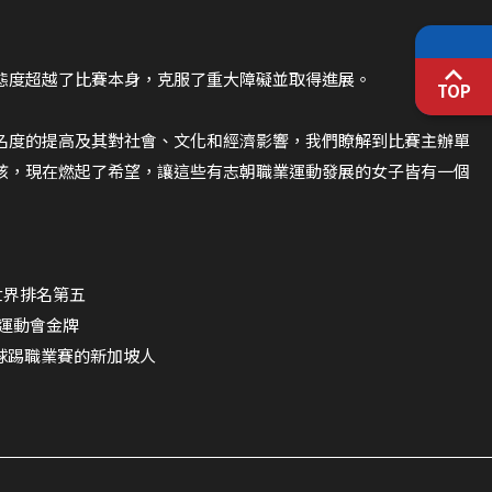
態度超越了比賽本身，克服了重大障礙並取得進展。
TOP
名度的提高及其對社會、文化和經濟影響，我們瞭解到比賽主辦單
孩，現在燃起了希望，讓這些有志朝職業運動發展的女子皆有一個
，世界排名第五
亞運動會金牌
女足球踢職業賽的新加坡人