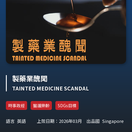
製藥業醜聞
TAINTED MEDICINE SCANDAL
時事政經
醫護樂齡
SDGs目標
語言
英語
上架日期：2026年03月
出品國
Singapore