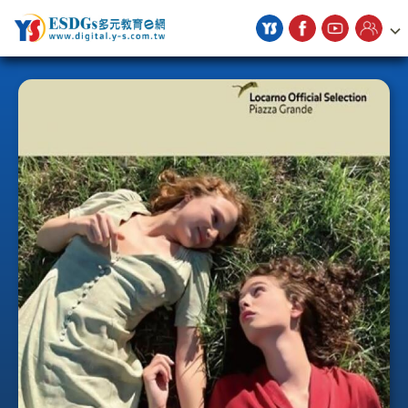
宇勗公播平台