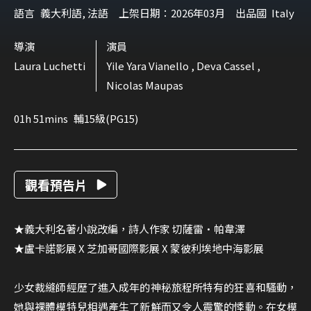
語言
義大利語, 法語
上架日期：2026年03月
出品國
Italy
導演
演員
Laura Luchetti
Yile Yara Vianello , Deva Cassel ,
Nicolas Maupas
01h 51mins
輔15級(PG15)
觀看預告片
★義大利名著小說改編，詩人作家 切薩雷·帕韋澤
★盧卡諾影展 X 芝加哥國際影展 X 蒙彼利埃地中海影展
少女裁縫師經歷了進入成年的神秘旅程所特有的狂喜和騷動，
她與裸體模特兒相遇產生了新鮮而又令人震驚的悸動。在女模