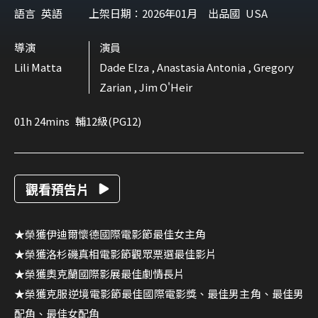
語言
英語
上架日期：2026年01月
出品國
USA
導演
演員
Lili Matta
Dade Elza , Anastasia Antonia , Gregory
Zarian , Jim O'Heir
01h 24mins
輔12級(PG12)
觀看預告片
★榮獲伊迪爾懷德國際電影節最佳女主角
★榮獲洛杉磯真相電影節觀眾票選最佳影片
★榮獲奧克蘭國際影展最佳劇情長片
★榮獲克服逆境電影節最佳國際電影獎、最佳男主角、最佳男
配角、最佳女配角